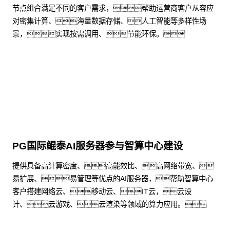
节点组合满足不同的客户需求，帮助运营商客户从容应
对密集计算、海量数据存储、人工智能等多样性场
景，实现按需调用、节能环保。
了解更多
PG国际鲲泰AI服务器参与智算中心建设
提供具备高计算密度、高能效比、高网络带宽、
易扩展、易管理等优点的AI服务器，帮助智算中心
客户搭建网络云、移动云、IT云，云设
计、云游戏、云渲染等领域的算力应用。