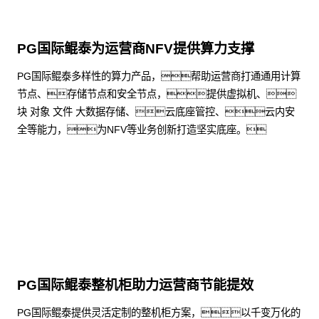
PG国际鲲泰为运营商NFV提供算力支撑
PG国际鲲泰多样性的算力产品，帮助运营商打通通用计算
节点、存储节点和安全节点，提供虚拟机、
块 对象 文件 大数据存储、云底座管控、云内安
全等能力，为NFV等业务创新打造坚实底座。
了解更多
PG国际鲲泰整机柜助力运营商节能提效
PG国际鲲泰提供灵活定制的整机柜方案，以千变万化的