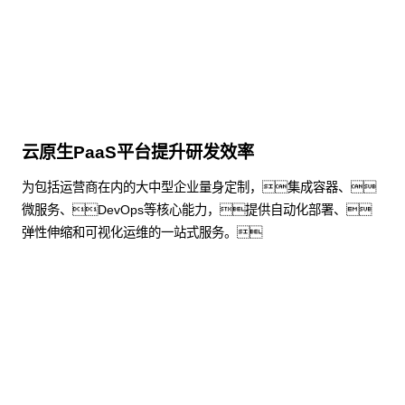
了解更多
云原生PaaS平台提升研发效率
为包括运营商在内的大中型企业量身定制，集成容器、
微服务、DevOps等核心能力，提供自动化部署、
弹性伸缩和可视化运维的一站式服务。
了解更多