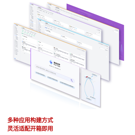
多种应用构建方式
异
灵活适配开箱即用
模