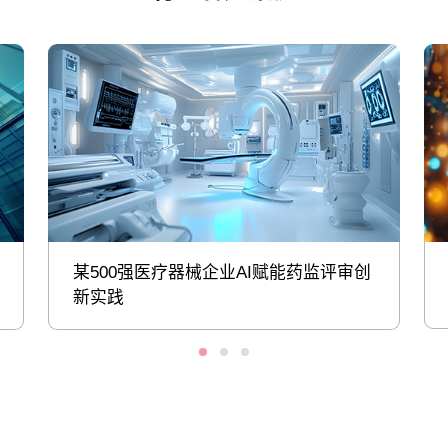
某500强医疗器械企业AI赋能药监评审创
新实践