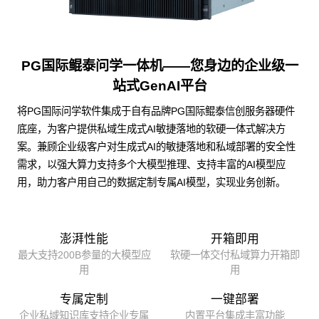
PG国际鲲泰问学一体机——您身边的企业级一
站式GenAI平台
将PG国际问学软件集成于自有品牌PG国际鲲泰信创服务器硬件
底座，为客户提供私域生成式AI敏捷落地的软硬一体式解决方
案。兼顾企业级客户对生成式AI的敏捷落地和私域部署的安全性
需求，以强大算力支持多个大模型推理、支持丰富的AI模型应
用，助力客户用自己的数据定制专属AI模型，实现业务创新。
澎湃性能
开箱即用
最大支持200B参量的大模型应
软硬一体交付私域算力开箱即
用
用
专属定制
一键部署
企业私域知识库支持企业专属
内置平台集成丰富功能