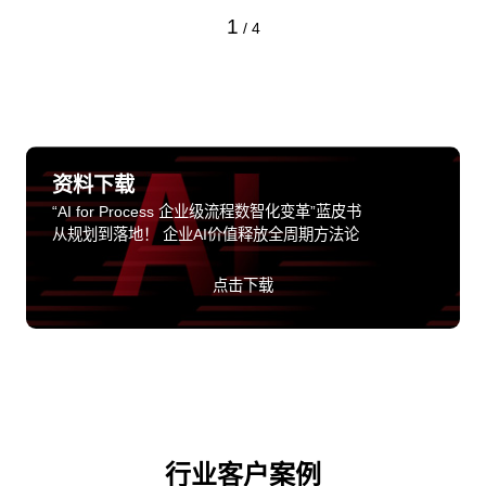
1
/
4
资料下载
“AI for Process 企业级流程数智化变革”蓝皮书
从规划到落地！ 企业AI价值释放全周期方法论
点击下载
行业客户案例