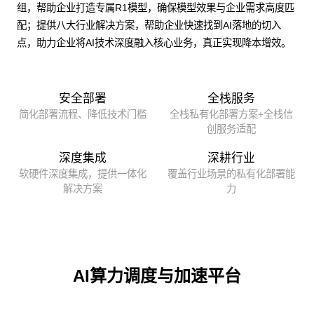
组，帮助企业打造专属R1模型，确保模型效果与企业需求高度匹
配；提供八大行业解决方案，帮助企业快速找到AI落地的切入
点，助力企业将AI技术深度融入核心业务，真正实现降本增效。
安全部署
全栈服务
简化部署流程、降低技术门槛
全栈私有化部署方案+全栈信
创服务适配
深度集成
深耕行业
软硬件深度集成，提供一体化
覆盖行业场景的私有化部署能
解决方案
力
AI算力调度与加速平台